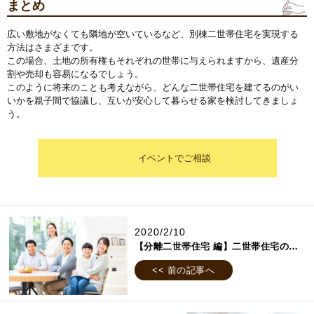
まとめ
広い敷地がなくても隣地が空いているなど、別棟二世帯住宅を実現する
方法はさまざまです。
この場合、土地の所有権もそれぞれの世帯に与えられますから、遺産分
割や売却も容易になるでしょう。
このように将来のことも考えながら、どんな二世帯住宅を建てるのがい
いかを親子間で協議し、互いが安心して暮らせる家を検討してきましょ
う。
イベントでご相談
2020/2/10
【分離二世帯住宅 編】二世帯住宅の種類で見るメリット・デメリット
<< 前の記事へ