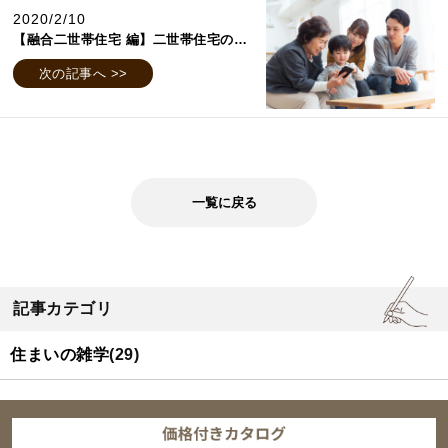
2020/2/10
【融合二世帯住宅 編】二世帯住宅の種類で見るメリット・デメリット
次の記事へ >>
一覧に戻る
記事カテゴリ
住まいの雑学
(29)