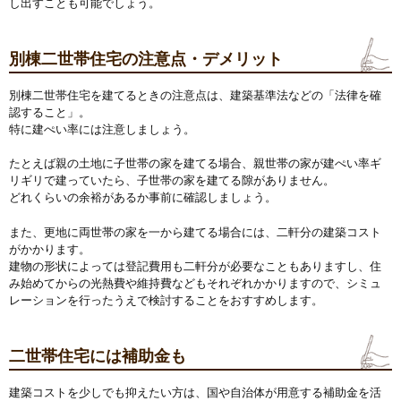
し出すことも可能でしょう。
別棟二世帯住宅の注意点・デメリット
別棟二世帯住宅を建てるときの注意点は、建築基準法などの「法律を確
認すること」。
特に建ぺい率には注意しましょう。
たとえば親の土地に子世帯の家を建てる場合、親世帯の家が建ぺい率ギ
リギリで建っていたら、子世帯の家を建てる隙がありません。
どれくらいの余裕があるか事前に確認しましょう。
また、更地に両世帯の家を一から建てる場合には、二軒分の建築コスト
がかかります。
建物の形状によっては登記費用も二軒分が必要なこともありますし、住
み始めてからの光熱費や維持費などもそれぞれかかりますので、シミュ
レーションを行ったうえで検討することをおすすめします。
二世帯住宅には補助金も
建築コストを少しでも抑えたい方は、国や自治体が用意する補助金を活